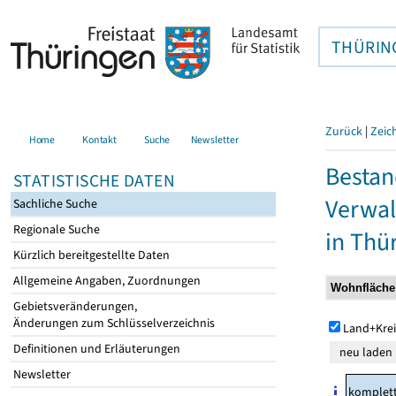
THÜRIN
Zurück
|
Zeic
Home
Kontakt
Suche
Newsletter
Bestan
STATISTISCHE DATEN
Verwal
Sachliche Suche
Regionale Suche
in Thü
Kürzlich bereitgestellte Daten
Allgemeine Angaben, Zuordnungen
Gebietsveränderungen,
Änderungen zum Schlüsselverzeichnis
Land+Krei
Definitionen und Erläuterungen
Newsletter
komplet