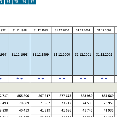
73
74
75
76
77
1997
31.12.1998
31.12.1999
31.12.2000
31.12.2001
31.12.2002
1997
31.12.1998
31.12.1999
31.12.2000
31.12.2001
31.12.2002
2 717
855 806
867 317
877 673
883 989
887 569
9 493
70 889
71 987
73 712
74 500
73 959
9 838
40 413
41 219
41 696
41 745
41 935