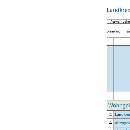
Landkreis
ohne Wohnhei
Wohngeb
Landkrei
Altenge