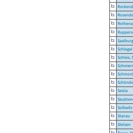
Rockend
Rosendo
Rothena
Ruppers
Saalburg
Schlegel
Schleiz, 
Schmieri
Schmor
Schöndo
Seisla
Seubten
Solkwitz
Stanau
Stelzen