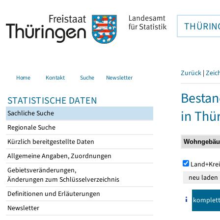
THÜRIN
Zurück
|
Zeic
Home
Kontakt
Suche
Newsletter
Bestan
STATISTISCHE DATEN
in Thü
Sachliche Suche
Regionale Suche
Kürzlich bereitgestellte Daten
Allgemeine Angaben, Zuordnungen
Land+Krei
Gebietsveränderungen,
Änderungen zum Schlüsselverzeichnis
Definitionen und Erläuterungen
komplet
Newsletter