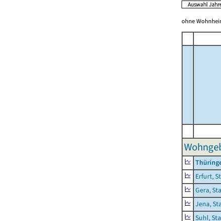
ohne Wohnhei
Wohngeb
Thüring
Erfurt, S
Gera, St
Jena, St
Suhl, St