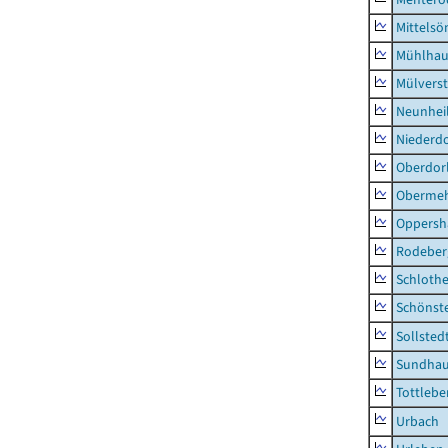
Mittels
Mühlhau
Mülvers
Neunhei
Niederdo
Oberdor
Obermeh
Oppersh
Rodeber
Schlothe
Schönst
Sollsted
Sundha
Tottlebe
Urbach