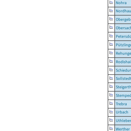
Nohra
Nordhau
Obergeb
Obersac
Petersdo
Pützling
Rehung
Rodisha
Schiedu
Sollsted
Steigert
Stempe
Trebra
Urbach
Uthlebe
Werther