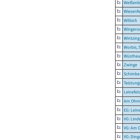
Weißenb
Wiesenfe
Wilbich
Wingero
Wintzin
Worbis, 
Wüstheu
Zwinge
Schimbe
Teistung
Leinefel
Am Ohm
EG: Lein
VG: Lind
VG: Am 
VG: Ding