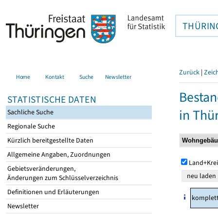
THÜRIN
Zurück
|
Zeic
Home
Kontakt
Suche
Newsletter
Bestan
STATISTISCHE DATEN
in Thü
Sachliche Suche
Regionale Suche
Kürzlich bereitgestellte Daten
Allgemeine Angaben, Zuordnungen
Land+Krei
Gebietsveränderungen,
Änderungen zum Schlüsselverzeichnis
Definitionen und Erläuterungen
komplet
Newsletter