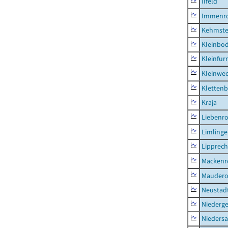
Ilfeld
Immenr
Kehmste
Kleinbo
Kleinfur
Kleinwe
Klettenb
Kraja
Liebenr
Limling
Lipprec
Mackenr
Mauder
Neustad
Niederg
Nieders