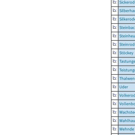
Sickerod
Silberha
Silkerod
Steinba
Steinhe
Steinrod
Stöckey
Tastung
Teistung
Thalwen
Uder
Volkero
Vollenb
Wachste
Wahlhau
Wehnde