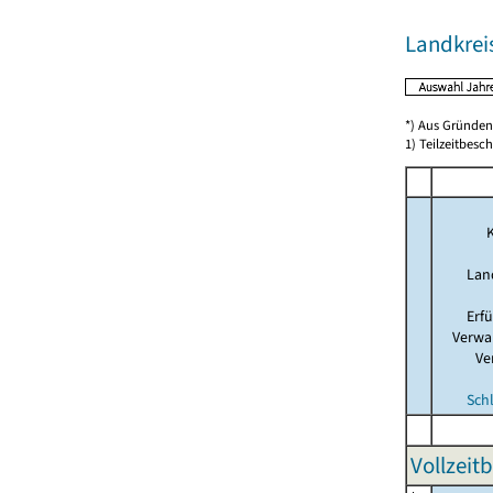
Landkreis
*) Aus Gründen
1) Teilzeitbesch
K
Lan
Erf
Verwa
Ve
Sch
Vollzeit