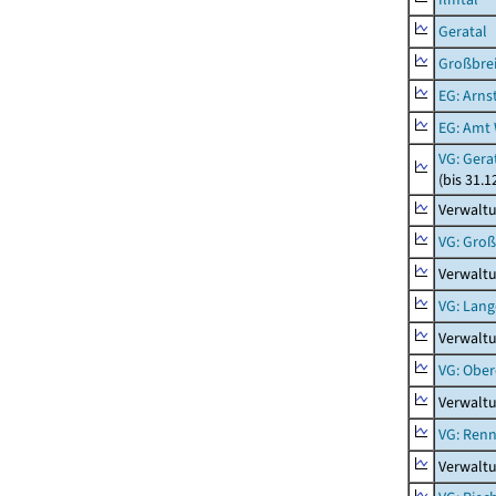
Geratal
Großbrei
EG: Arns
EG: Amt
VG: Gera
(bis 31.1
Verwaltu
VG: Gro
Verwalt
VG: Lang
Verwaltu
VG: Ober
Verwaltu
VG: Renn
Verwaltu