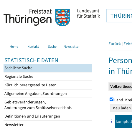
THÜRIN
Zurück
|
Zeic
Home
Kontakt
Suche
Newsletter
Person
STATISTISCHE DATEN
Sachliche Suche
in Thü
Regionale Suche
Kürzlich bereitgestellte Daten
Allgemeine Angaben, Zuordnungen
Land+Krei
Gebietsveränderungen,
Änderungen zum Schlüsselverzeichnis
Definitionen und Erläuterungen
komplet
Newsletter