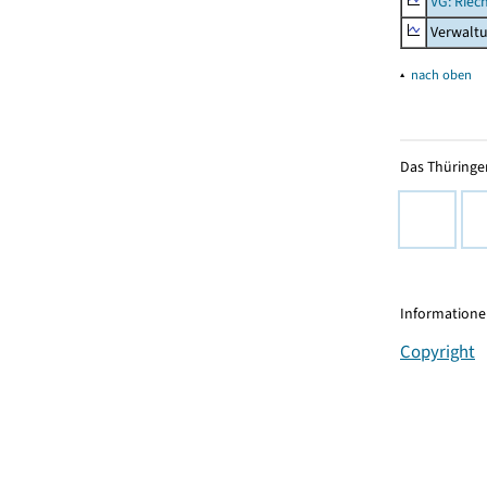
VG: Riec
Verwaltu
▴
nach oben
Das Thüringer
Informationen
Copyright