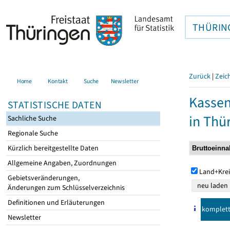
THÜRIN
Zurück
|
Zeic
Home
Kontakt
Suche
Newsletter
Kasse
STATISTISCHE DATEN
in Thü
Sachliche Suche
Regionale Suche
Kürzlich bereitgestellte Daten
Allgemeine Angaben, Zuordnungen
Land+Krei
Gebietsveränderungen,
Änderungen zum Schlüsselverzeichnis
Definitionen und Erläuterungen
komplet
Newsletter