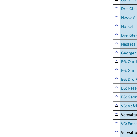
Drei Gle
Nesse-Ap
Hörsel
Drei Gle
Nessetal
Georgen
EG: Ohrd
EG: Gün
EG: Drei
EG: Ness
EG: Geor
VG: Apfe
Verwaltu
VG: Emse
Verwalt