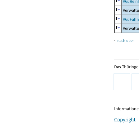
VG: Rei
Verwalt
VG: Fah
Verwalt
▴
nach oben
Das Thüringer
Informationen
Copyright