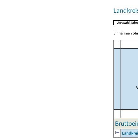
Landkrei
Einnahmen ohne
Bruttoe
Landkre