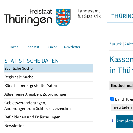
THÜRIN
Zurück
|
Zeic
Home
Kontakt
Suche
Newsletter
Kasse
STATISTISCHE DATEN
in Thü
Sachliche Suche
Regionale Suche
Kürzlich bereitgestellte Daten
Allgemeine Angaben, Zuordnungen
Land+Krei
Gebietsveränderungen,
Änderungen zum Schlüsselverzeichnis
Definitionen und Erläuterungen
komplet
Newsletter