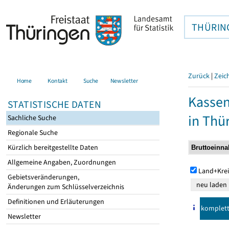
THÜRIN
Zurück
|
Zeic
Home
Kontakt
Suche
Newsletter
Kasse
STATISTISCHE DATEN
in Thü
Sachliche Suche
Regionale Suche
Kürzlich bereitgestellte Daten
Allgemeine Angaben, Zuordnungen
Land+Krei
Gebietsveränderungen,
Änderungen zum Schlüsselverzeichnis
Definitionen und Erläuterungen
komplet
Newsletter