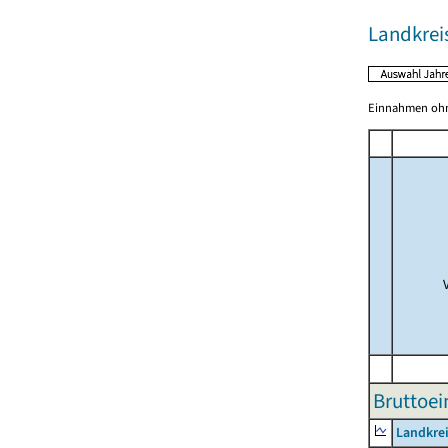
Landkrei
Einnahmen ohne
Bruttoei
Landkrei