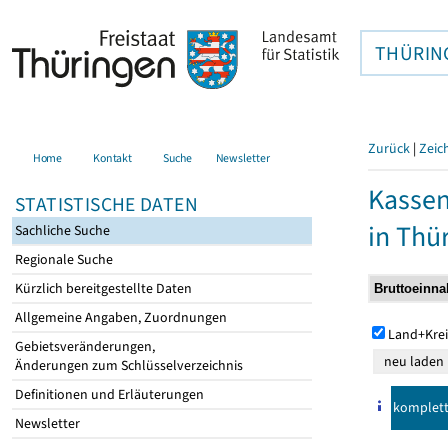
THÜRIN
Zurück
|
Zeic
Home
Kontakt
Suche
Newsletter
Kasse
STATISTISCHE DATEN
in Thü
Sachliche Suche
Regionale Suche
Kürzlich bereitgestellte Daten
Allgemeine Angaben, Zuordnungen
Land+Krei
Gebietsveränderungen,
Änderungen zum Schlüsselverzeichnis
Definitionen und Erläuterungen
komplet
Newsletter