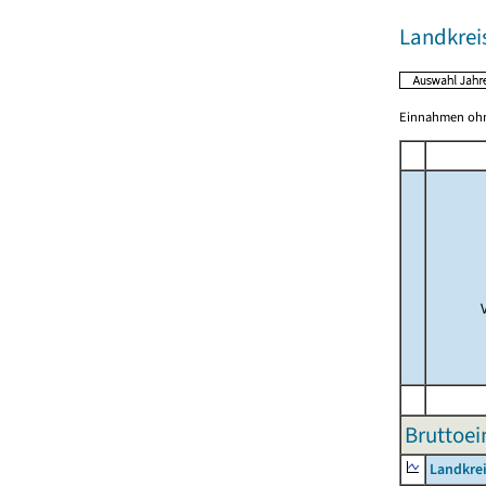
Landkrei
Einnahmen ohne
Bruttoe
Landkrei