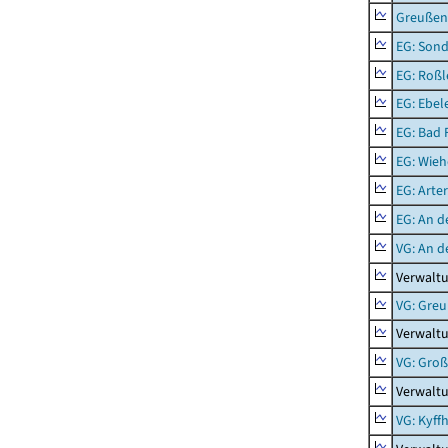
Greußen,
EG: Sond
EG: Roßl
EG: Ebel
EG: Bad 
EG: Wieh
EG: Arter
EG: An d
VG: An 
Verwalt
VG: Gre
Verwalt
VG: Groß
Verwalt
VG: Kyff