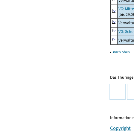
Verwaltu
VG: Mitt
(bis 29.
Verwaltu
VG: Sche
Verwalt
▴
nach oben
Das Thüringer
Informationen
Copyright