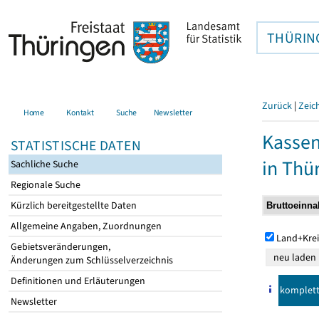
THÜRIN
Zurück
|
Zeic
Home
Kontakt
Suche
Newsletter
Kasse
STATISTISCHE DATEN
in Thü
Sachliche Suche
Regionale Suche
Kürzlich bereitgestellte Daten
Allgemeine Angaben, Zuordnungen
Land+Krei
Gebietsveränderungen,
Änderungen zum Schlüsselverzeichnis
Definitionen und Erläuterungen
komplet
Newsletter