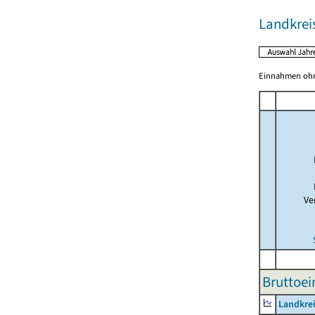
Landkrei
Einnahmen ohne
Ve
Bruttoe
Landkre