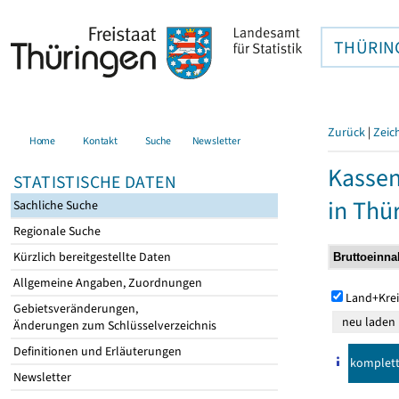
THÜRIN
Zurück
|
Zeic
Home
Kontakt
Suche
Newsletter
Kasse
STATISTISCHE DATEN
in Thü
Sachliche Suche
Regionale Suche
Kürzlich bereitgestellte Daten
Allgemeine Angaben, Zuordnungen
Land+Krei
Gebietsveränderungen,
Änderungen zum Schlüsselverzeichnis
Definitionen und Erläuterungen
komplet
Newsletter