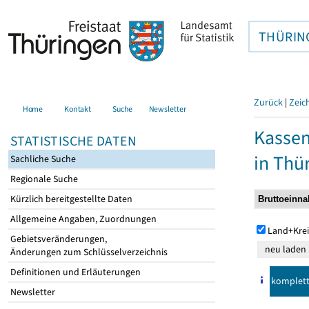
THÜRIN
Zurück
|
Zeic
Home
Kontakt
Suche
Newsletter
Kasse
STATISTISCHE DATEN
in Thü
Sachliche Suche
Regionale Suche
Kürzlich bereitgestellte Daten
Allgemeine Angaben, Zuordnungen
Land+Krei
Gebietsveränderungen,
Änderungen zum Schlüsselverzeichnis
Definitionen und Erläuterungen
komplet
Newsletter