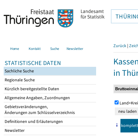
THÜRIN
Zurück
|
Zeic
Home
Kontakt
Suche
Newsletter
Kasse
STATISTISCHE DATEN
in Thü
Sachliche Suche
Regionale Suche
Kürzlich bereitgestellte Daten
Allgemeine Angaben, Zuordnungen
Land+Krei
Gebietsveränderungen,
Änderungen zum Schlüsselverzeichnis
Definitionen und Erläuterungen
komplet
Newsletter