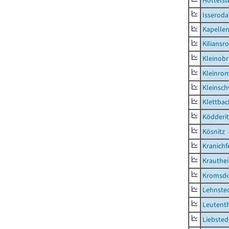
Hottelst
Isseroda
Kapellen
Kiliansr
Kleinobr
Kleinro
Kleinsc
Klettbac
Ködderit
Kösnitz
Kranichf
Krauthe
Kromsdo
Lehnste
Leutent
Liebsted