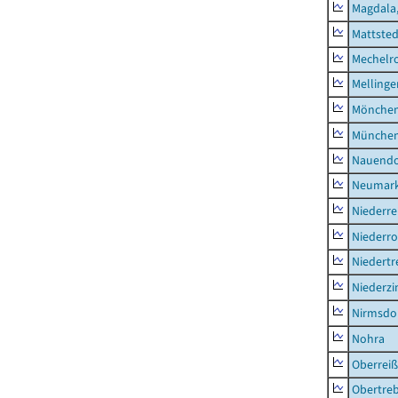
Magdala,
Mattsted
Mechelr
Mellinge
Mönchen
München
Nauendo
Neumark
Niederre
Niederro
Niedertr
Niederz
Nirmsdo
Nohra
Oberrei
Obertre