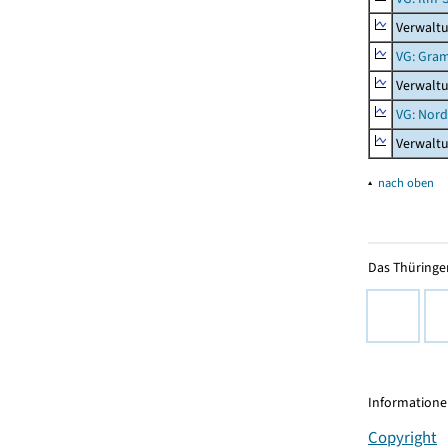
Verwaltu
VG: Gra
Verwalt
VG: Nord
Verwalt
▴
nach oben
Das Thüringer
Informationen
Copyright