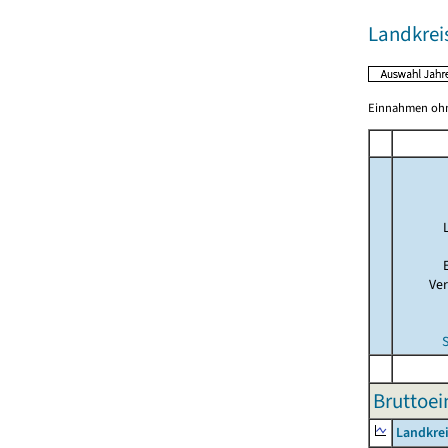
Landkrei
Einnahmen ohne
Ve
Bruttoei
Landkre