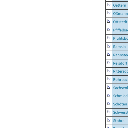
Oettern
Oßmann
Ottstedt
Pfiffelba
Pfuhlsb
Ramsla
Rannste
Reisdorf
Rittersd
Rohrbac
Sachsen
Schmied
Schöten
Schwers
Stobra