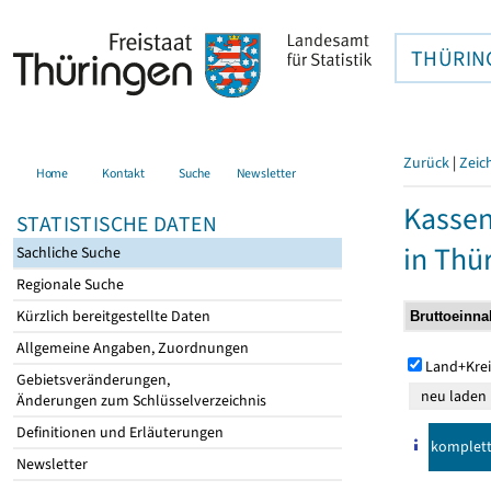
THÜRIN
Zurück
|
Zeic
Home
Kontakt
Suche
Newsletter
Kasse
STATISTISCHE DATEN
in Thü
Sachliche Suche
Regionale Suche
Kürzlich bereitgestellte Daten
Allgemeine Angaben, Zuordnungen
Land+Krei
Gebietsveränderungen,
Änderungen zum Schlüsselverzeichnis
Definitionen und Erläuterungen
komplet
Newsletter