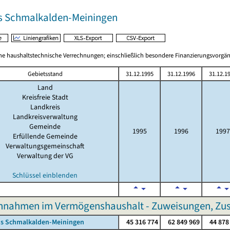
s Schmalkalden-Meiningen
 haushaltstechnische Verrechnungen; einschließlich besondere Finanzierungsvorgä
Gebietsstand
31.12.1995
31.12.1996
31.12.1
Land
Kreisfreie Stadt
Landkreis
Landkreisverwaltung
Gemeinde
1995
1996
1997
Erfüllende Gemeinde
Verwaltungsgemeinschaft
Verwaltung der VG
Schlüssel einblenden
nnahmen im Vermögenshaushalt - Zuweisungen, Zus
is Schmalkalden-Meiningen
45 316 774
62 849 969
44 878