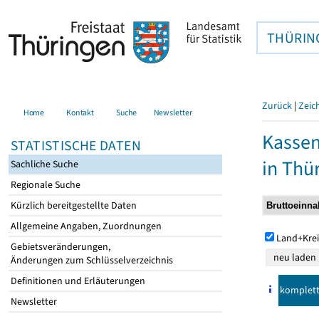
THÜRIN
Zurück
|
Zeic
Home
Kontakt
Suche
Newsletter
Kasse
STATISTISCHE DATEN
in Thü
Sachliche Suche
Regionale Suche
Kürzlich bereitgestellte Daten
Allgemeine Angaben, Zuordnungen
Land+Krei
Gebietsveränderungen,
Änderungen zum Schlüsselverzeichnis
Definitionen und Erläuterungen
komplet
Newsletter