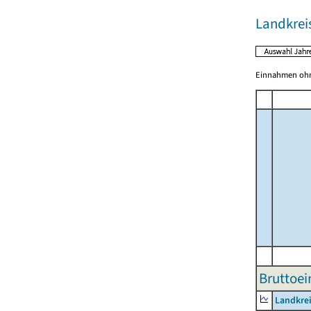
Landkrei
Einnahmen ohne
Bruttoei
Landkre