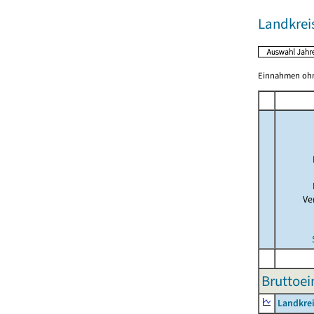
Landkrei
Einnahmen ohne
Ve
Bruttoei
Landkre