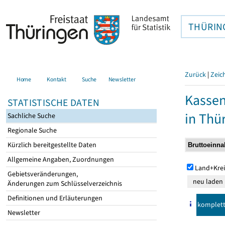
THÜRIN
Zurück
|
Zeic
Home
Kontakt
Suche
Newsletter
Kasse
STATISTISCHE DATEN
in Thü
Sachliche Suche
Regionale Suche
Kürzlich bereitgestellte Daten
Allgemeine Angaben, Zuordnungen
Land+Krei
Gebietsveränderungen,
Änderungen zum Schlüsselverzeichnis
Definitionen und Erläuterungen
komplet
Newsletter