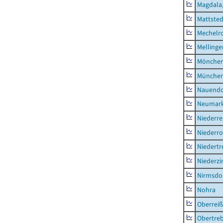
Magdala,
Mattsted
Mechelr
Mellinge
Mönchen
München
Nauendo
Neumark
Niederre
Niederro
Niedertr
Niederz
Nirmsdo
Nohra
Oberrei
Obertre