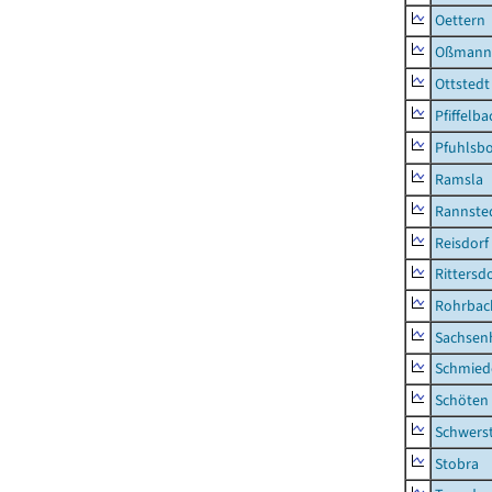
Oettern
Oßmann
Ottstedt
Pfiffelba
Pfuhlsb
Ramsla
Rannste
Reisdorf
Rittersd
Rohrbac
Sachsen
Schmied
Schöten
Schwers
Stobra