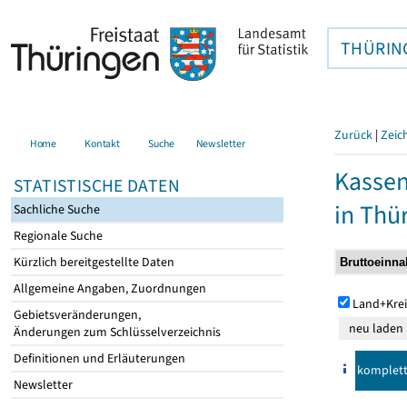
THÜRIN
Zurück
|
Zeic
Home
Kontakt
Suche
Newsletter
Kasse
STATISTISCHE DATEN
in Thü
Sachliche Suche
Regionale Suche
Kürzlich bereitgestellte Daten
Allgemeine Angaben, Zuordnungen
Land+Krei
Gebietsveränderungen,
Änderungen zum Schlüsselverzeichnis
Definitionen und Erläuterungen
komplet
Newsletter