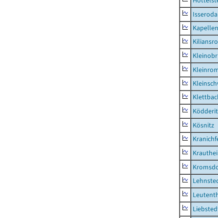
Hottelst
Isseroda
Kapellen
Kiliansr
Kleinobr
Kleinro
Kleinsc
Klettbac
Ködderit
Kösnitz
Kranichf
Krauthe
Kromsdo
Lehnste
Leutent
Liebsted