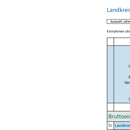
Landkrei
Einnahmen ohne
Ve
Bruttoei
Landkre