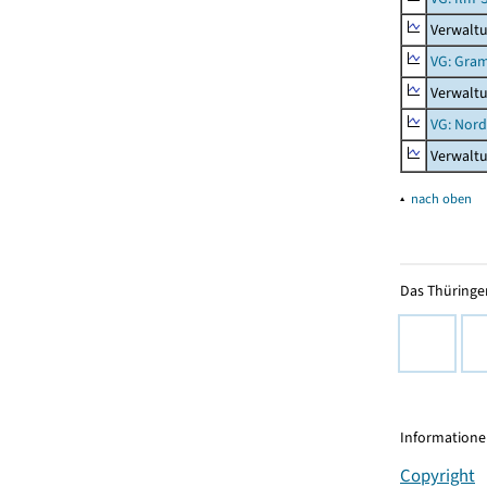
Verwaltu
VG: Gra
Verwalt
VG: Nord
Verwalt
▴
nach oben
Das Thüringer
Informationen
Copyright