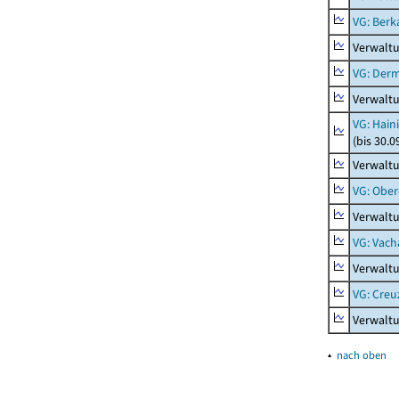
VG: Berk
Verwalt
VG: Der
Verwalt
VG: Hain
(bis 30.0
Verwaltu
VG: Ober
Verwaltu
VG: Vach
Verwalt
VG: Creu
Verwalt
▴
nach oben