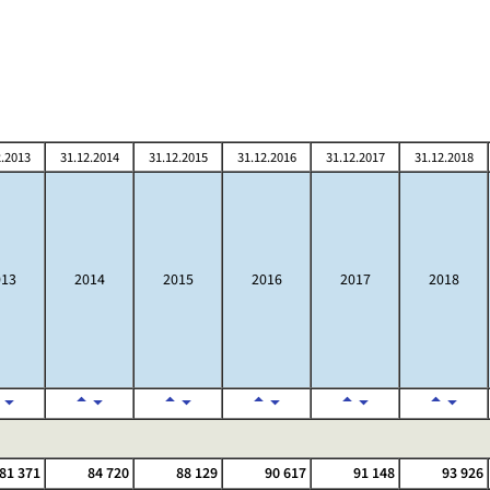
2.2013
31.12.2014
31.12.2015
31.12.2016
31.12.2017
31.12.2018
013
2014
2015
2016
2017
2018
81 371
84 720
88 129
90 617
91 148
93 926