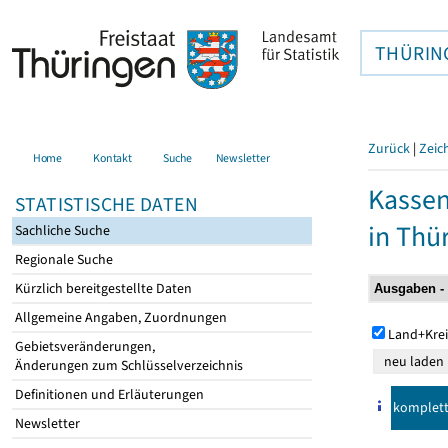
THÜRIN
Zurück
|
Zeic
Home
Kontakt
Suche
Newsletter
Kasse
STATISTISCHE DATEN
in Thü
Sachliche Suche
Regionale Suche
Kürzlich bereitgestellte Daten
Allgemeine Angaben, Zuordnungen
Land+Krei
Gebietsveränderungen,
Änderungen zum Schlüsselverzeichnis
Definitionen und Erläuterungen
komplet
Newsletter