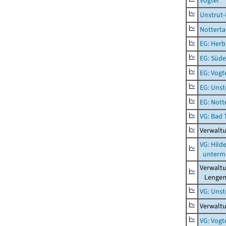
Vogtei
Unstrut-
Notterta
EG: Herb
EG: Süde
EG: Vogt
EG: Unst
EG: Nott
VG: Bad 
Verwalt
VG: Hil
unterm 
Verwalt
Lengenf
VG: Unst
Verwaltu
VG: Vogt