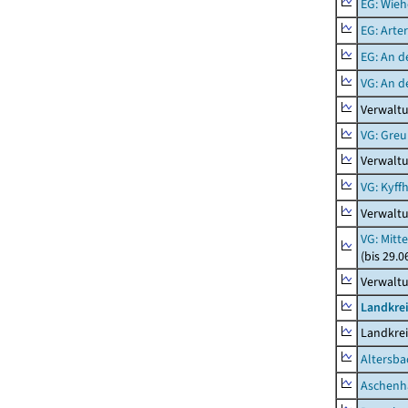
EG: Wieh
EG: Arter
EG: An d
VG: An 
Verwalt
VG: Gre
Verwalt
VG: Kyff
Verwaltu
VG: Mitt
(bis 29.
Verwaltu
Landkre
Landkre
Altersba
Aschenh