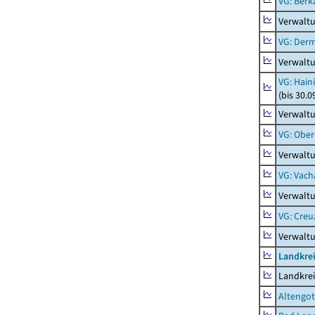
VG: Berk
Verwalt
VG: Der
Verwalt
VG: Hain
(bis 30.0
Verwaltu
VG: Ober
Verwaltu
VG: Vach
Verwalt
VG: Creu
Verwalt
Landkrei
Landkrei
Altengot