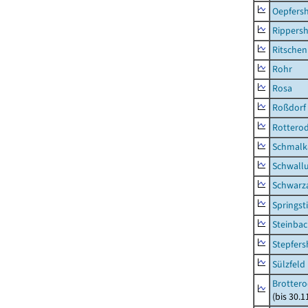
Oepfers
Rippers
Ritsche
Rohr
Rosa
Roßdorf
Rottero
Schmalka
Schwall
Schwarz
Springsti
Steinbac
Stepfer
Sülzfeld
Brottero
(bis 30.1