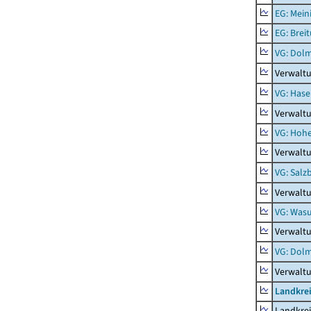
EG: Mein
EG: Brei
VG: Dol
Verwalt
VG: Hase
Verwalt
VG: Hoh
Verwalt
VG: Salz
Verwaltu
VG: Was
Verwalt
VG: Dolm
Verwalt
Landkre
Landkre