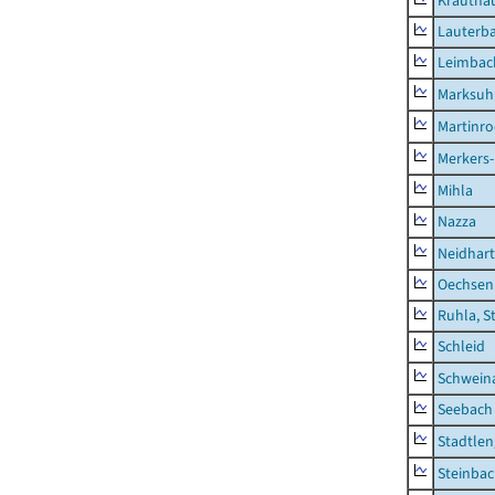
Krautha
Lauterb
Leimbac
Marksuh
Martinr
Merkers-
Mihla
Nazza
Neidhar
Oechsen
Ruhla, S
Schleid
Schwein
Seebach
Stadtlen
Steinba