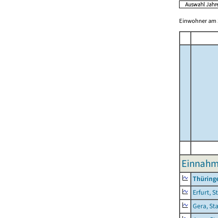
Einwohner am 3
Einnahme
Thüring
Erfurt, S
Gera, St