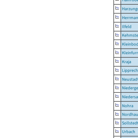
Harzung
Herrman
Ilfeld
Kehmste
Kleinbo
Kleinfur
Kraja
Lipprec
Neustad
Niederg
Nieders
Nohra
Nordhau
Sollsted
Urbach