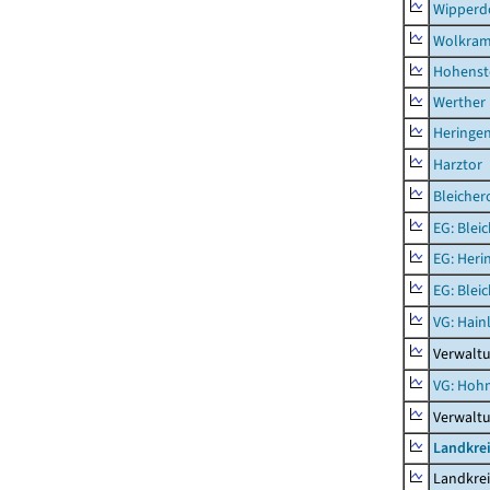
Wipperd
Wolkram
Hohenst
Werther
Heringen
Harztor
Bleicher
EG: Blei
EG: Heri
EG: Blei
VG: Hainl
Verwaltu
VG: Hoh
Verwalt
Landkrei
Landkrei