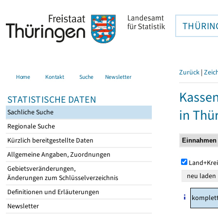
THÜRIN
Zurück
|
Zeic
Home
Kontakt
Suche
Newsletter
Kasse
STATISTISCHE DATEN
in Thü
Sachliche Suche
Regionale Suche
Kürzlich bereitgestellte Daten
Allgemeine Angaben, Zuordnungen
Land+Krei
Gebietsveränderungen,
Änderungen zum Schlüsselverzeichnis
Definitionen und Erläuterungen
komplet
Newsletter