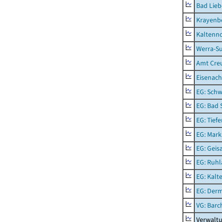
Bad Lieb
Krayenb
Kaltenno
Werra-Su
Amt Creu
Eisenach
EG: Schw
EG: Bad 
EG: Tief
EG: Mark
EG: Geisa
EG: Ruhl
EG: Kalt
EG: Der
VG: Barc
Verwaltu