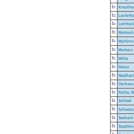
Krautha
Lauterb
Leimbac
Marksuh
Martinr
Merkers-
Mihla
Nazza
Neidhar
Oechsen
Ruhla, S
Schleid
Schwein
Seebach
Stadtlen