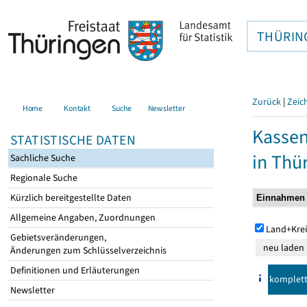
THÜRIN
Zurück
|
Zeic
Home
Kontakt
Suche
Newsletter
Kasse
STATISTISCHE DATEN
in Thü
Sachliche Suche
Regionale Suche
Kürzlich bereitgestellte Daten
Allgemeine Angaben, Zuordnungen
Land+Krei
Gebietsveränderungen,
Änderungen zum Schlüsselverzeichnis
Definitionen und Erläuterungen
komplet
Newsletter