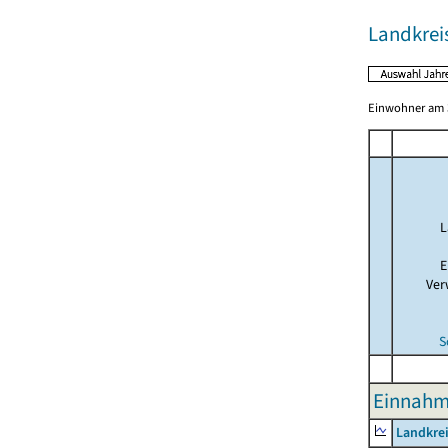
Landkrei
Einwohner am 3
L
E
Ver
S
Einnahm
Landkrei