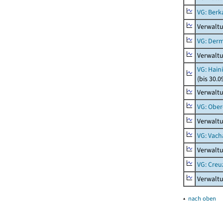
VG: Berk
Verwalt
VG: Der
Verwalt
VG: Hain
(bis 30.0
Verwaltu
VG: Ober
Verwaltu
VG: Vach
Verwalt
VG: Creu
Verwalt
▴
nach oben