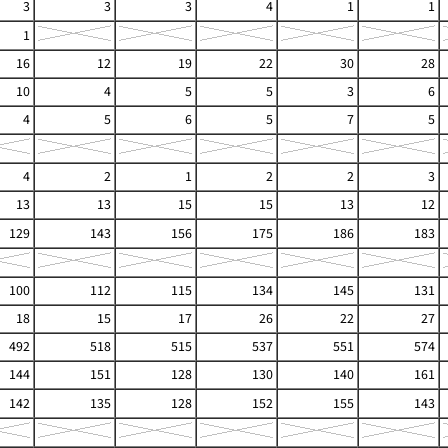
3
3
3
4
1
1
1
16
12
19
22
30
28
10
4
5
5
3
6
4
5
6
5
7
5
4
2
1
2
2
3
13
13
15
15
13
12
129
143
156
175
186
183
100
112
115
134
145
131
18
15
17
26
22
27
492
518
515
537
551
574
144
151
128
130
140
161
142
135
128
152
155
143