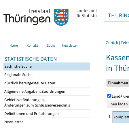
THÜRIN
Zurück
|
Zeic
Home
Kontakt
Suche
Newsletter
Kasse
STATISTISCHE DATEN
in Thü
Sachliche Suche
Regionale Suche
Kürzlich bereitgestellte Daten
Allgemeine Angaben, Zuordnungen
Land+Krei
Gebietsveränderungen,
Änderungen zum Schlüsselverzeichnis
Definitionen und Erläuterungen
komplet
Newsletter