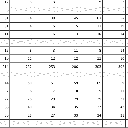
12
13
13
17
5
5
6
31
24
38
45
62
58
31
14
15
15
11
19
11
13
16
13
18
14
15
8
3
11
8
14
10
11
12
12
11
10
214
232
253
286
303
302
44
50
51
59
65
59
7
6
7
10
9
11
27
28
28
29
29
31
38
40
34
35
37
43
30
28
27
33
34
31