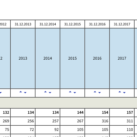
2012
31.12.2013
31.12.2014
31.12.2015
31.12.2016
31.12.2017
12
2013
2014
2015
2016
2017
132
134
134
144
154
157
269
256
257
267
316
311
75
72
92
105
105
110