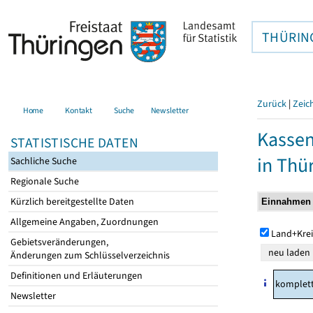
THÜRIN
Zurück
|
Zeic
Home
Kontakt
Suche
Newsletter
Kasse
STATISTISCHE DATEN
in Thü
Sachliche Suche
Regionale Suche
Kürzlich bereitgestellte Daten
Allgemeine Angaben, Zuordnungen
Land+Krei
Gebietsveränderungen,
Änderungen zum Schlüsselverzeichnis
Definitionen und Erläuterungen
komplet
Newsletter