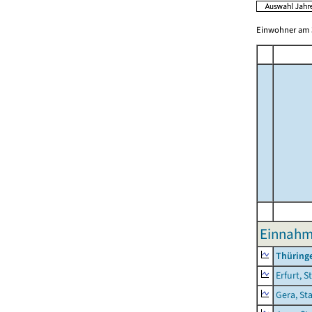
Einwohner am 3
Einnahm
Thüring
Erfurt, S
Gera, St