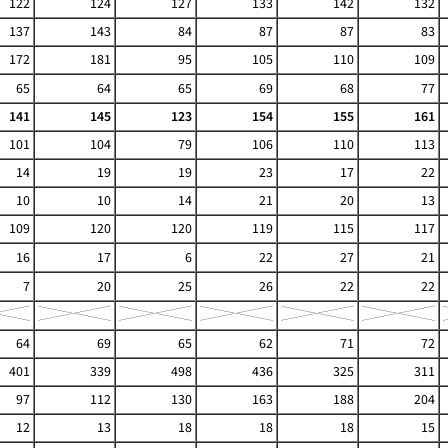
122
124
127
133
142
132
137
143
84
87
87
83
172
181
95
105
110
109
65
64
65
69
68
77
141
145
123
154
155
161
101
104
79
106
110
113
14
19
19
23
17
22
10
10
14
21
20
13
109
120
120
119
115
117
16
17
6
22
27
21
7
20
25
26
22
22
64
69
65
62
71
72
401
339
498
436
325
311
97
112
130
163
188
204
12
13
18
18
18
15