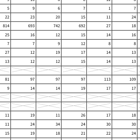
5
9
6
7
1
7
22
23
20
15
11
24
814
693
742
692
27
18
25
16
12
15
14
16
7
7
9
12
8
8
27
12
19
17
14
13
13
12
12
15
14
13
81
97
97
97
113
109
9
14
14
19
17
17
11
19
11
26
17
18
11
24
34
24
30
30
15
19
18
21
22
24