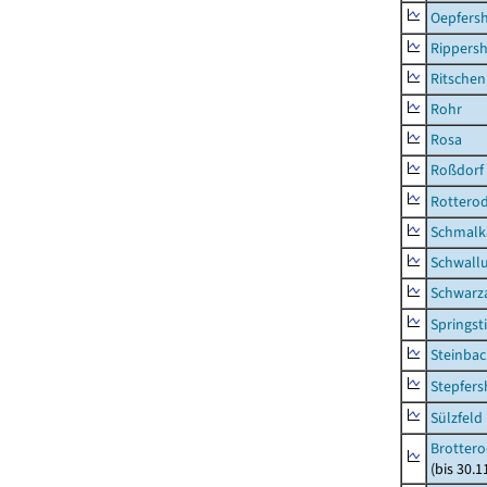
Oepfers
Rippers
Ritsche
Rohr
Rosa
Roßdorf
Rottero
Schmalka
Schwall
Schwarz
Springsti
Steinbac
Stepfer
Sülzfeld
Brottero
(bis 30.1