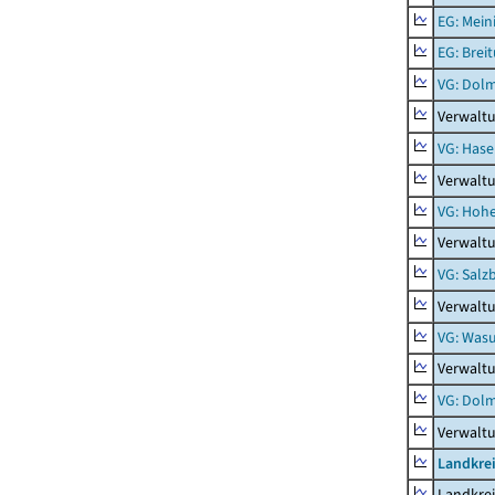
EG: Mein
EG: Brei
VG: Dol
Verwalt
VG: Hase
Verwalt
VG: Hoh
Verwalt
VG: Salz
Verwaltu
VG: Was
Verwalt
VG: Dolm
Verwalt
Landkre
Landkre