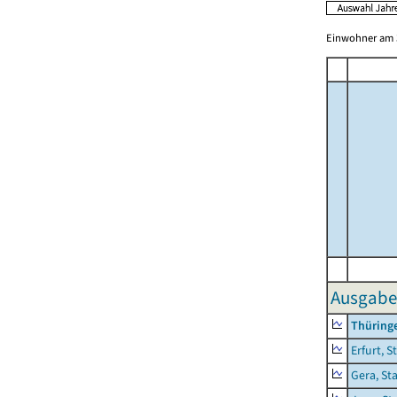
Einwohner am 3
Ausgaben
Thüring
Erfurt, S
Gera, St