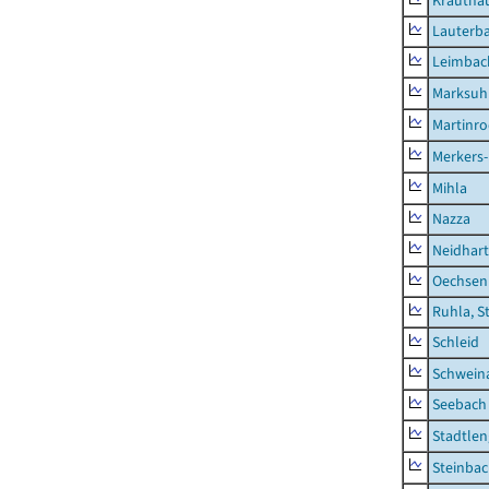
Krautha
Lauterb
Leimbac
Marksuh
Martinr
Merkers-
Mihla
Nazza
Neidhar
Oechsen
Ruhla, S
Schleid
Schwein
Seebach
Stadtlen
Steinba