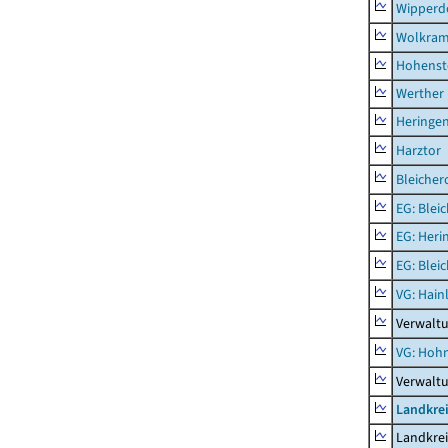
Wipperd
Wolkram
Hohenst
Werther
Heringen
Harztor
Bleicher
EG: Blei
EG: Heri
EG: Blei
VG: Hainl
Verwaltu
VG: Hoh
Verwalt
Landkrei
Landkrei