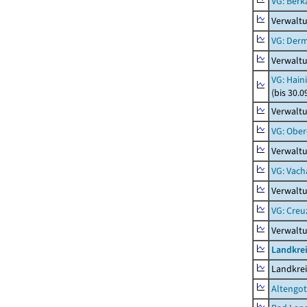
VG: Berk
Verwalt
VG: Der
Verwalt
VG: Hain
(bis 30.0
Verwaltu
VG: Ober
Verwaltu
VG: Vach
Verwalt
VG: Creu
Verwalt
Landkrei
Landkrei
Altengot