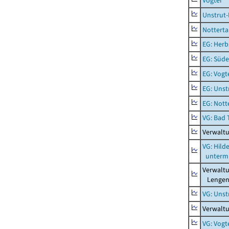
Vogtei
Unstrut-
Notterta
EG: Herb
EG: Süde
EG: Vogt
EG: Unst
EG: Nott
VG: Bad 
Verwalt
VG: Hil
unterm 
Verwalt
Lengenf
VG: Unst
Verwaltu
VG: Vogt