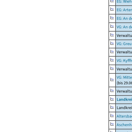
EG: Wieh
EG: Arter
EG: An d
VG: An 
Verwalt
VG: Gre
Verwalt
VG: Kyff
Verwaltu
VG: Mitt
(bis 29.
Verwaltu
Landkre
Landkre
Altersba
Aschenh