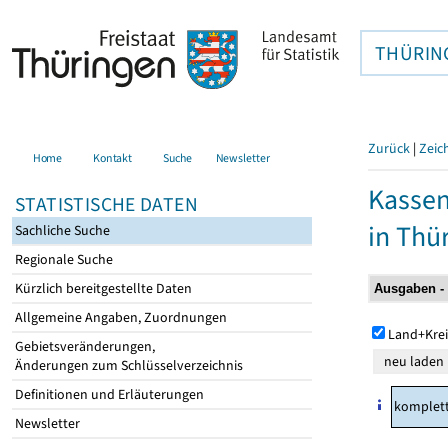
THÜRIN
Zurück
|
Zeic
Home
Kontakt
Suche
Newsletter
Kasse
STATISTISCHE DATEN
in Thü
Sachliche Suche
Regionale Suche
Kürzlich bereitgestellte Daten
Allgemeine Angaben, Zuordnungen
Land+Krei
Gebietsveränderungen,
Änderungen zum Schlüsselverzeichnis
Definitionen und Erläuterungen
komplet
Newsletter