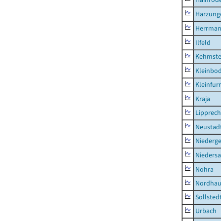
Harzung
Herrman
Ilfeld
Kehmste
Kleinbo
Kleinfur
Kraja
Lipprec
Neustad
Niederg
Nieders
Nohra
Nordhau
Sollsted
Urbach