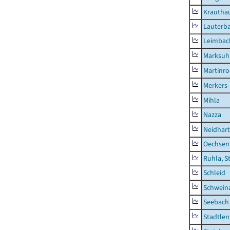
Krautha
Lauterb
Leimbac
Marksuh
Martinr
Merkers-
Mihla
Nazza
Neidhar
Oechsen
Ruhla, S
Schleid
Schwein
Seebach
Stadtlen