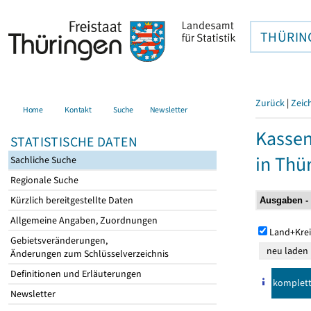
THÜRIN
Zurück
|
Zeic
Home
Kontakt
Suche
Newsletter
Kasse
STATISTISCHE DATEN
in Thü
Sachliche Suche
Regionale Suche
Kürzlich bereitgestellte Daten
Allgemeine Angaben, Zuordnungen
Land+Krei
Gebietsveränderungen,
Änderungen zum Schlüsselverzeichnis
Definitionen und Erläuterungen
komplet
Newsletter