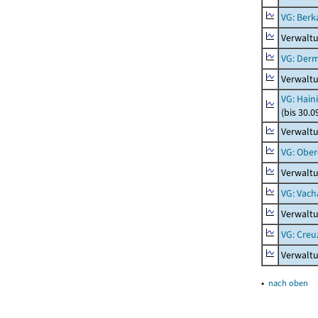
VG: Berk
Verwalt
VG: Der
Verwalt
VG: Hain
(bis 30.0
Verwaltu
VG: Ober
Verwaltu
VG: Vach
Verwalt
VG: Creu
Verwalt
▴
nach oben