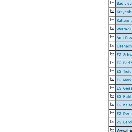
Bad Lieb
Krayenb
Kaltenno
Werra-Su
Amt Creu
Eisenach
EG: Schw
EG: Bad 
EG: Tief
EG: Mark
EG: Geisa
EG: Ruhl
EG: Kalt
EG: Der
VG: Barc
Verwaltu