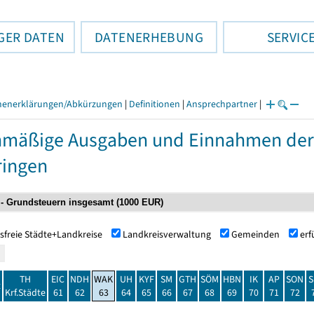
GER DATEN
DATENERHEBUNG
SERVIC
henerklärungen/Abkürzungen
|
Definitionen
|
Ansprechpartner
|
nmäßige Ausgaben und Einnahmen de
ringen
sfreie Städte+Landkreise
Landkreisverwaltung
Gemeinden
er
TH
EIC
NDH
WAK
UH
KYF
SM
GTH
SÖM
HBN
IK
AP
SON
S
t
Krf.Städte
61
62
63
64
65
66
67
68
69
70
71
72