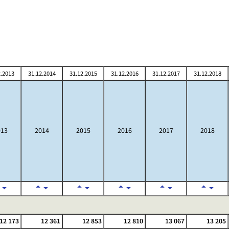
2.2013
31.12.2014
31.12.2015
31.12.2016
31.12.2017
31.12.2018
013
2014
2015
2016
2017
2018
12 173
12 361
12 853
12 810
13 067
13 205