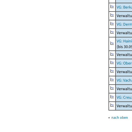
VG: Berk
Verwalt
VG: Der
Verwalt
VG: Hain
(bis 30.0
Verwaltu
VG: Ober
Verwaltu
VG: Vach
Verwalt
VG: Creu
Verwalt
▴
nach oben