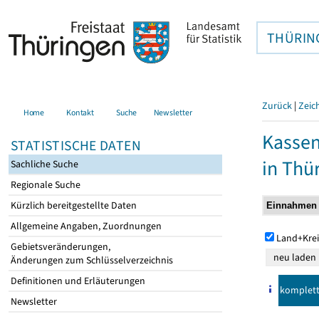
THÜRIN
Zurück
|
Zeic
Home
Kontakt
Suche
Newsletter
Kasse
STATISTISCHE DATEN
in Thü
Sachliche Suche
Regionale Suche
Kürzlich bereitgestellte Daten
Allgemeine Angaben, Zuordnungen
Land+Krei
Gebietsveränderungen,
Änderungen zum Schlüsselverzeichnis
Definitionen und Erläuterungen
komplet
Newsletter