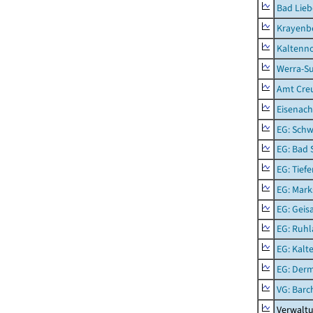
Bad Lieb
Krayenb
Kaltenno
Werra-Su
Amt Creu
Eisenach
EG: Schw
EG: Bad 
EG: Tief
EG: Mark
EG: Geisa
EG: Ruhl
EG: Kalt
EG: Der
VG: Barc
Verwaltu