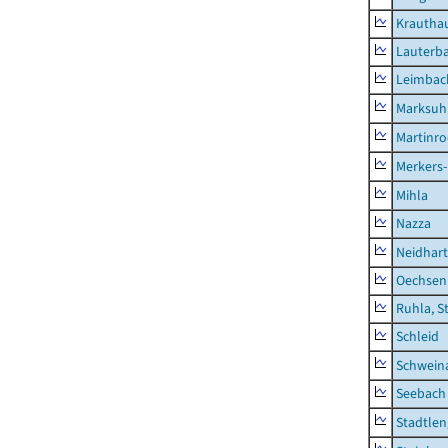
Krautha
Lauterb
Leimbac
Marksuh
Martinr
Merkers-
Mihla
Nazza
Neidhar
Oechsen
Ruhla, S
Schleid
Schwein
Seebach
Stadtlen