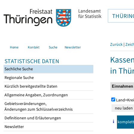
THÜRIN
Zurück
|
Zeic
Home
Kontakt
Suche
Newsletter
Kasse
STATISTISCHE DATEN
in Thü
Sachliche Suche
Regionale Suche
Kürzlich bereitgestellte Daten
Allgemeine Angaben, Zuordnungen
Land+Krei
Gebietsveränderungen,
Änderungen zum Schlüsselverzeichnis
Definitionen und Erläuterungen
komplet
Newsletter