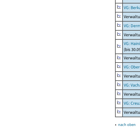
VG: Berk
Verwalt
VG: Der
Verwalt
VG: Hain
(bis 30.0
Verwaltu
VG: Ober
Verwaltu
VG: Vach
Verwalt
VG: Creu
Verwalt
▴
nach oben