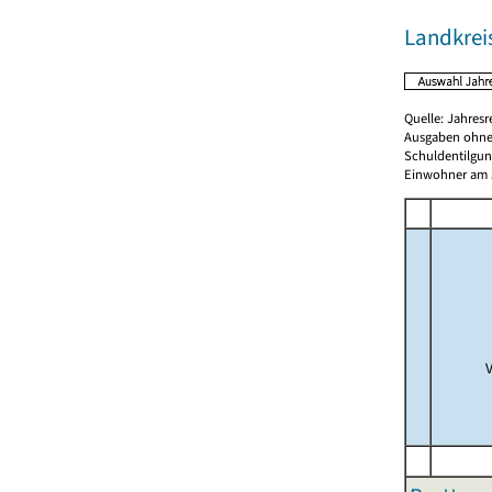
Landkrei
Quelle: Jahresr
Ausgaben ohne
Schuldentilgun
Einwohner am 3