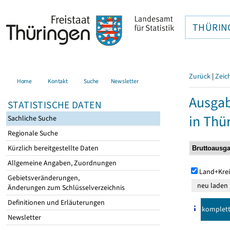
THÜRIN
Zurück
|
Zeic
Home
Kontakt
Suche
Newsletter
Ausga
STATISTISCHE DATEN
in Thü
Sachliche Suche
Regionale Suche
Kürzlich bereitgestellte Daten
Allgemeine Angaben, Zuordnungen
Land+Krei
Gebietsveränderungen,
Änderungen zum Schlüsselverzeichnis
Definitionen und Erläuterungen
komplet
Newsletter