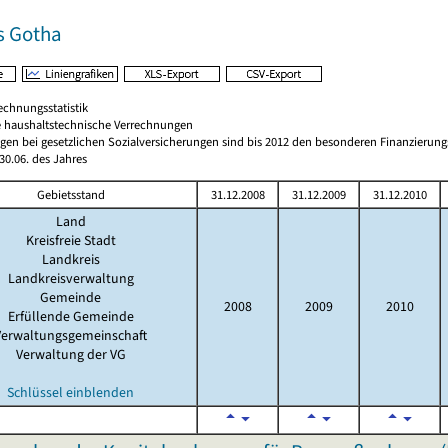
s Gotha
echnungsstatistik
 haushaltstechnische Verrechnungen
gen bei gesetzlichen Sozialversicherungen sind bis 2012 den besonderen Finanzierun
0.06. des Jahres
Gebietsstand
31.12.2008
31.12.2009
31.12.2010
Land
Kreisfreie Stadt
Landkreis
Landkreisverwaltung
Gemeinde
2008
2009
2010
Erfüllende Gemeinde
Verwaltungsgemeinschaft
Verwaltung der VG
Schlüssel einblenden