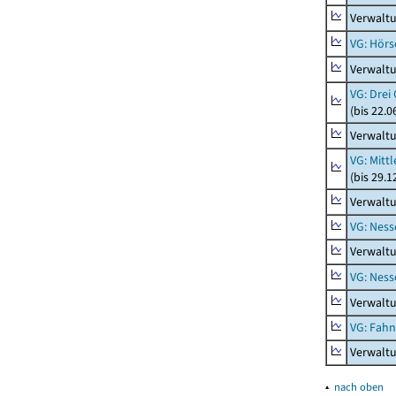
Verwaltu
VG: Hörs
Verwaltu
VG: Drei
(bis 22.
Verwaltu
VG: Mitt
(bis 29.
Verwaltu
VG: Nes
Verwalt
VG: Nes
Verwalt
VG: Fah
Verwalt
▴
nach oben