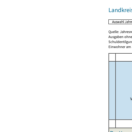
Landkrei
Quelle: Jahresr
Ausgaben ohne
Schuldentilgun
Einwohner am 3