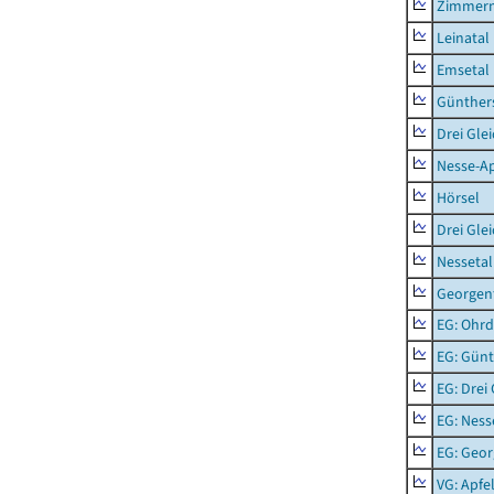
Zimmern
Leinatal
Emsetal
Günther
Drei Gle
Nesse-Ap
Hörsel
Drei Gle
Nessetal
Georgen
EG: Ohrd
EG: Gün
EG: Drei
EG: Ness
EG: Geor
VG: Apfe