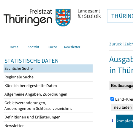
THÜRIN
Zurück
|
Zeic
Home
Kontakt
Suche
Newsletter
Ausga
STATISTISCHE DATEN
in Thü
Sachliche Suche
Regionale Suche
Kürzlich bereitgestellte Daten
Allgemeine Angaben, Zuordnungen
Land+Krei
Gebietsveränderungen,
Änderungen zum Schlüsselverzeichnis
Definitionen und Erläuterungen
komplet
Newsletter