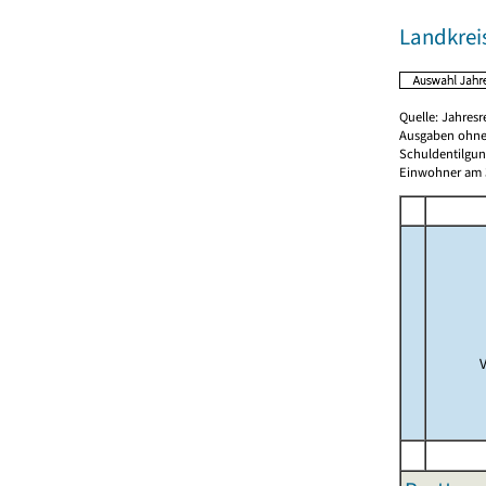
Landkrei
Quelle: Jahresr
Ausgaben ohne
Schuldentilgun
Einwohner am 3