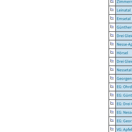
Zimmern
Leinatal
Emsetal
Günther
Drei Gle
Nesse-Ap
Hörsel
Drei Gle
Nessetal
Georgen
EG: Ohrd
EG: Gün
EG: Drei
EG: Ness
EG: Geor
VG: Apfe