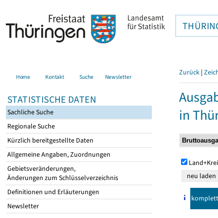
THÜRIN
Zurück
|
Zeic
Home
Kontakt
Suche
Newsletter
Ausga
STATISTISCHE DATEN
in Thü
Sachliche Suche
Regionale Suche
Kürzlich bereitgestellte Daten
Allgemeine Angaben, Zuordnungen
Land+Krei
Gebietsveränderungen,
Änderungen zum Schlüsselverzeichnis
Definitionen und Erläuterungen
komplet
Newsletter