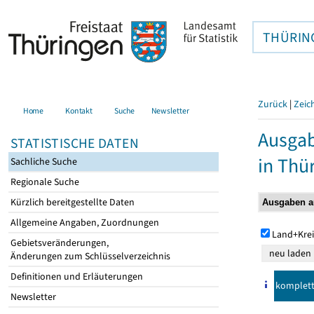
THÜRIN
Zurück
|
Zeic
Home
Kontakt
Suche
Newsletter
Ausga
STATISTISCHE DATEN
in Thü
Sachliche Suche
Regionale Suche
Kürzlich bereitgestellte Daten
Allgemeine Angaben, Zuordnungen
Land+Krei
Gebietsveränderungen,
Änderungen zum Schlüsselverzeichnis
Definitionen und Erläuterungen
komplet
Newsletter