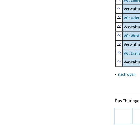
VG: Lein
Verwaltu
VG: Uder
Verwalt
VG: West
Verwaltu
VG: Ers
Verwalt
▴
nach oben
Das Thüringer