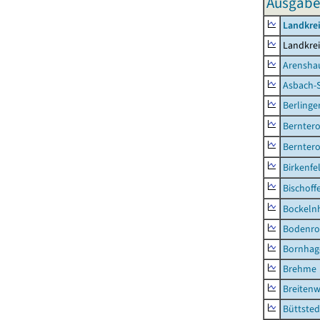
Ausgabe
Landkrei
Landkrei
Arensha
Asbach-
Berlinge
Berntero
Berntero
Birkenfe
Bischoff
Bockeln
Bodenro
Bornhag
Brehme
Breitenw
Büttsted