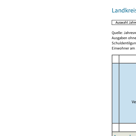
Landkreis
Quelle: Jahresr
Ausgaben ohne
Schuldentilgun
Einwohner am 3
Ve