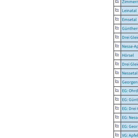
Zimmern
Leinatal
Emsetal
Günther
Drei Gle
Nesse-Ap
Hörsel
Drei Gle
Nessetal
Georgen
EG: Ohrd
EG: Gün
EG: Drei
EG: Ness
EG: Geor
VG: Apfe