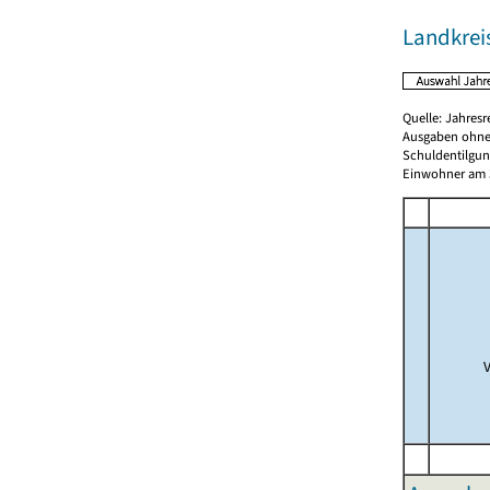
Landkrei
Quelle: Jahresr
Ausgaben ohne
Schuldentilgun
Einwohner am 3