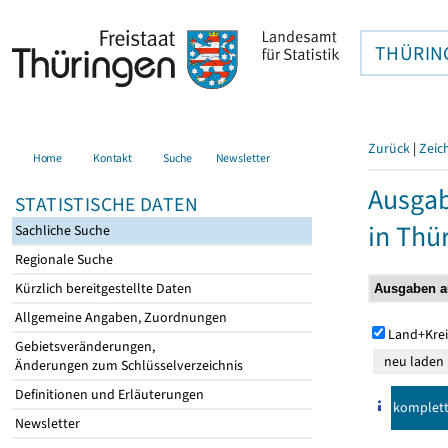
THÜRIN
Zurück
|
Zeic
Home
Kontakt
Suche
Newsletter
Ausga
STATISTISCHE DATEN
in Thü
Sachliche Suche
Regionale Suche
Kürzlich bereitgestellte Daten
Allgemeine Angaben, Zuordnungen
Land+Krei
Gebietsveränderungen,
Änderungen zum Schlüsselverzeichnis
Definitionen und Erläuterungen
komplet
Newsletter