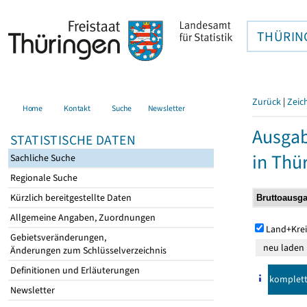
THÜRIN
Zurück
|
Zeic
Home
Kontakt
Suche
Newsletter
Ausga
STATISTISCHE DATEN
in Thü
Sachliche Suche
Regionale Suche
Kürzlich bereitgestellte Daten
Allgemeine Angaben, Zuordnungen
Land+Krei
Gebietsveränderungen,
Änderungen zum Schlüsselverzeichnis
Definitionen und Erläuterungen
komplet
Newsletter