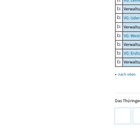
VG: Lein
Verwaltu
VG: Uder
Verwalt
VG: West
Verwaltu
VG: Ers
Verwalt
▴
nach oben
Das Thüringer