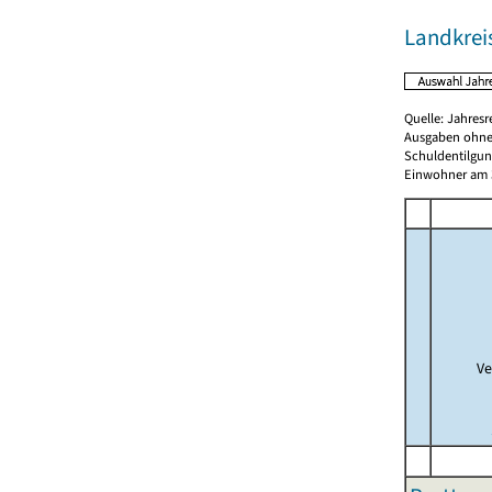
Landkreis
Quelle: Jahresr
Ausgaben ohne
Schuldentilgun
Einwohner am 3
Ve