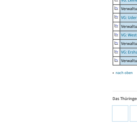
VG: Lein
Verwaltu
VG: Uder
Verwalt
VG: West
Verwaltu
VG: Ers
Verwalt
▴
nach oben
Das Thüringer