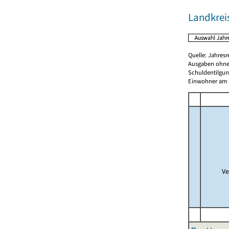
Landkreis
Quelle: Jahresr
Ausgaben ohne
Schuldentilgun
Einwohner am 3
Ve