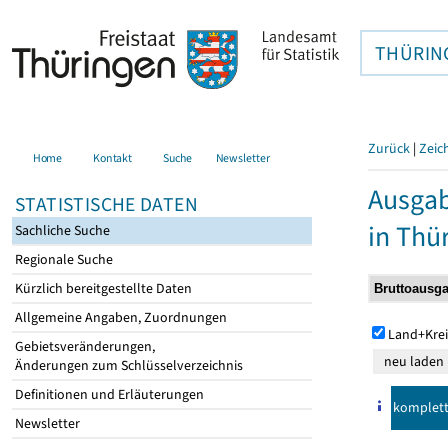
THÜRIN
Zurück
|
Zeic
Home
Kontakt
Suche
Newsletter
Ausga
STATISTISCHE DATEN
in Thü
Sachliche Suche
Regionale Suche
Kürzlich bereitgestellte Daten
Allgemeine Angaben, Zuordnungen
Land+Krei
Gebietsveränderungen,
Änderungen zum Schlüsselverzeichnis
Definitionen und Erläuterungen
komplet
Newsletter