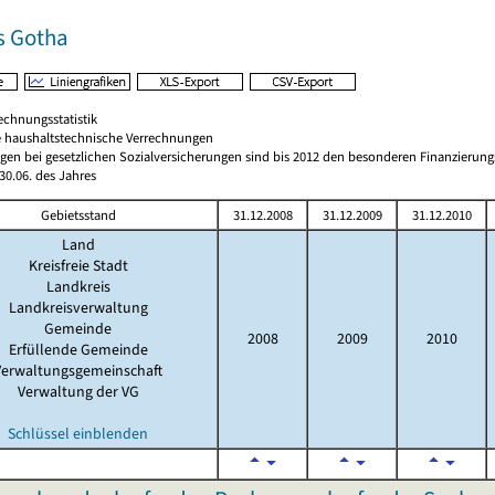
s Gotha
echnungsstatistik
 haushaltstechnische Verrechnungen
gen bei gesetzlichen Sozialversicherungen sind bis 2012 den besonderen Finanzierun
0.06. des Jahres
Gebietsstand
31.12.2008
31.12.2009
31.12.2010
Land
Kreisfreie Stadt
Landkreis
Landkreisverwaltung
Gemeinde
2008
2009
2010
Erfüllende Gemeinde
Verwaltungsgemeinschaft
Verwaltung der VG
Schlüssel einblenden