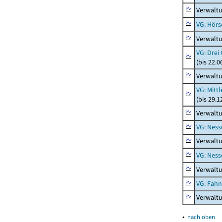
Verwaltu
VG: Hörs
Verwaltu
VG: Drei
(bis 22.
Verwaltu
VG: Mitt
(bis 29.
Verwaltu
VG: Nes
Verwalt
VG: Nes
Verwalt
VG: Fah
Verwalt
▴
nach oben