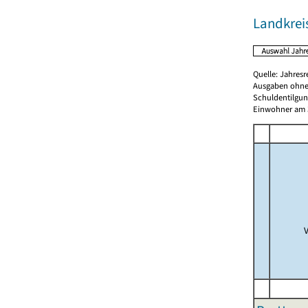
Landkrei
Quelle: Jahresr
Ausgaben ohne
Schuldentilgun
Einwohner am 3