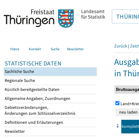
THÜRIN
Zurück
|
Zeic
Home
Kontakt
Suche
Newsletter
Ausga
STATISTISCHE DATEN
in Thü
Sachliche Suche
Regionale Suche
Kürzlich bereitgestellte Daten
Allgemeine Angaben, Zuordnungen
Land+Krei
Gebietsveränderungen,
Änderungen zum Schlüsselverzeichnis
Definitionen und Erläuterungen
komplet
Newsletter