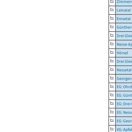
Zimmern
Leinatal
Emsetal
Günther
Drei Gle
Nesse-Ap
Hörsel
Drei Gle
Nessetal
Georgen
EG: Ohrd
EG: Gün
EG: Drei
EG: Ness
EG: Geor
VG: Apfe