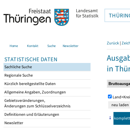
THÜRIN
Zurück
|
Zeic
Home
Kontakt
Suche
Newsletter
Ausga
STATISTISCHE DATEN
in Thü
Sachliche Suche
Regionale Suche
Kürzlich bereitgestellte Daten
Allgemeine Angaben, Zuordnungen
Land+Krei
Gebietsveränderungen,
Änderungen zum Schlüsselverzeichnis
Definitionen und Erläuterungen
komplet
Newsletter