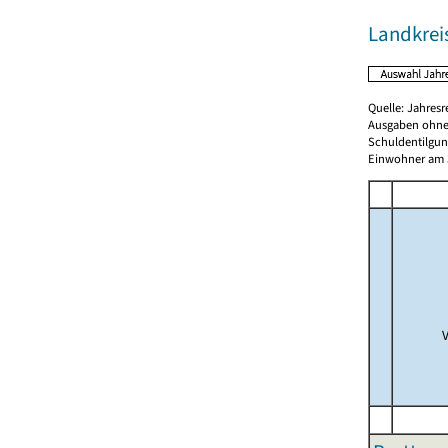
Landkrei
Quelle: Jahresr
Ausgaben ohne
Schuldentilgun
Einwohner am 3