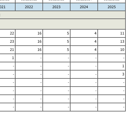
021
2022
2023
2024
2025
t
22
16
5
4
11
23
16
5
4
13
21
16
5
4
10
1
-
-
-
-
-
-
-
-
1
-
-
-
-
3
-
-
-
-
-
-
-
-
-
-
-
-
-
-
-
-
-
-
-
-