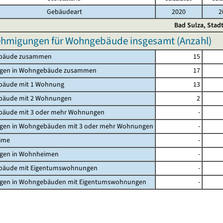
Gebäudeart
2020
2
Bad Sulza, Stad
hmigungen für Wohngebäude insgesamt (Anzahl)
bäude zusammen
15
gen in Wohngebäude zusammen
17
äude mit 1 Wohnung
13
äude mit 2 Wohnungen
2
äude mit 3 oder mehr Wohnungen
-
en in Wohngebäuden mit 3 oder mehr Wohnungen
-
ime
-
en in Wohnheimen
-
äude mit Eigentumswohnungen
-
en in Wohngebäuden mit Eigentumswohnungen
-