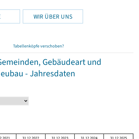
E
WIR ÜBER UNS
Tabellenköpfe verschoben?
Gemeinden, Gebäudeart und
Neubau - Jahresdaten
2.2021
31.12.2022
31.12.2023
31.12.2024
31.12.2025