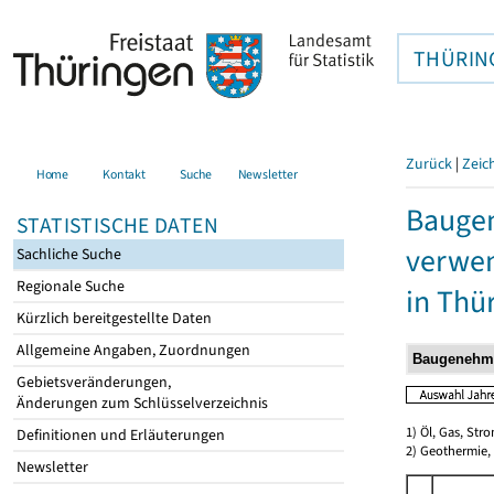
THÜRIN
Zurück
|
Zeic
Home
Kontakt
Suche
Newsletter
Bauge
STATISTISCHE DATEN
verwen
Sachliche Suche
Regionale Suche
in Thü
Kürzlich bereitgestellte Daten
Allgemeine Angaben, Zuordnungen
Gebietsveränderungen,
Änderungen zum Schlüsselverzeichnis
1) Öl, Gas, Stro
Definitionen und Erläuterungen
2) Geothermie,
Newsletter