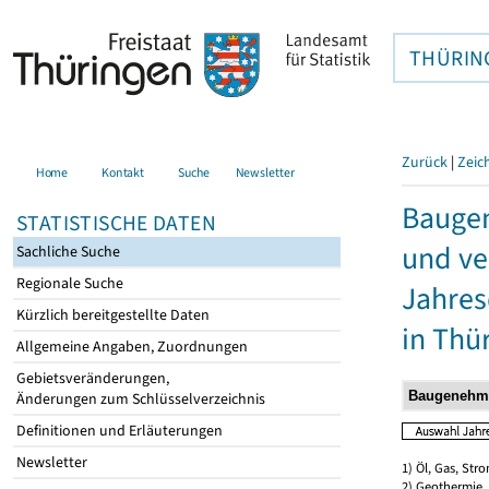
THÜRIN
Zurück
|
Zeic
Home
Kontakt
Suche
Newsletter
Bauge
STATISTISCHE DATEN
und ve
Sachliche Suche
Regionale Suche
Jahres
Kürzlich bereitgestellte Daten
in Thü
Allgemeine Angaben, Zuordnungen
Gebietsveränderungen,
Änderungen zum Schlüsselverzeichnis
Definitionen und Erläuterungen
Newsletter
1) Öl, Gas, Stro
2) Geothermie,