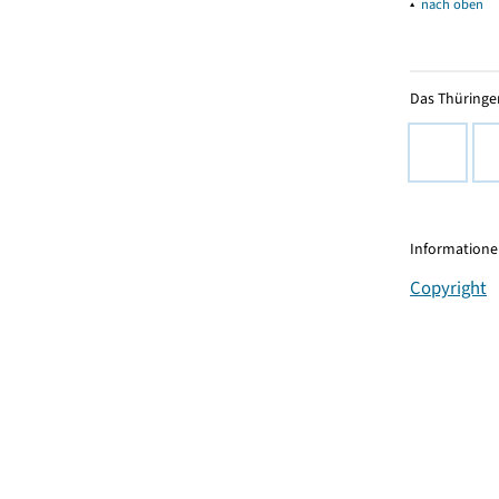
▴
nach oben
Das Thüringer
Informationen
Copyright