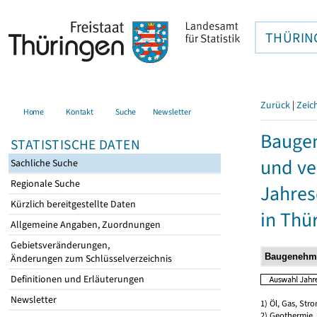
THÜRIN
Zurück
|
Zeic
Home
Kontakt
Suche
Newsletter
Bauge
STATISTISCHE DATEN
und ve
Sachliche Suche
Regionale Suche
Jahres
Kürzlich bereitgestellte Daten
in Thü
Allgemeine Angaben, Zuordnungen
Gebietsveränderungen,
Änderungen zum Schlüsselverzeichnis
Definitionen und Erläuterungen
Newsletter
1) Öl, Gas, Stro
2) Geothermie,