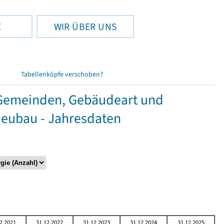
E
WIR ÜBER UNS
Tabellenköpfe verschoben?
Gemeinden, Gebäudeart und
Neubau - Jahresdaten
2.2021
31.12.2022
31.12.2023
31.12.2024
31.12.2025