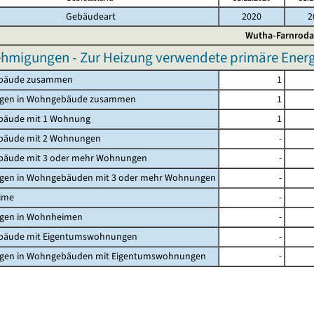
Gebäudeart
2020
2
Wutha-Farnroda
migungen - Zur Heizung verwendete primäre Energie
bäude zusammen
1
gen in Wohngebäude zusammen
1
äude mit 1 Wohnung
1
äude mit 2 Wohnungen
-
äude mit 3 oder mehr Wohnungen
-
en in Wohngebäuden mit 3 oder mehr Wohnungen
-
ime
-
en in Wohnheimen
-
äude mit Eigentumswohnungen
-
en in Wohngebäuden mit Eigentumswohnungen
-