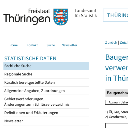
THÜRIN
Zurück
|
Zeic
Home
Kontakt
Suche
Newsletter
Bauge
STATISTISCHE DATEN
verwen
Sachliche Suche
Regionale Suche
in Thü
Kürzlich bereitgestellte Daten
Allgemeine Angaben, Zuordnungen
Gebietsveränderungen,
Änderungen zum Schlüsselverzeichnis
1) Öl, Gas, Stro
Definitionen und Erläuterungen
2) Geothermie,
Newsletter