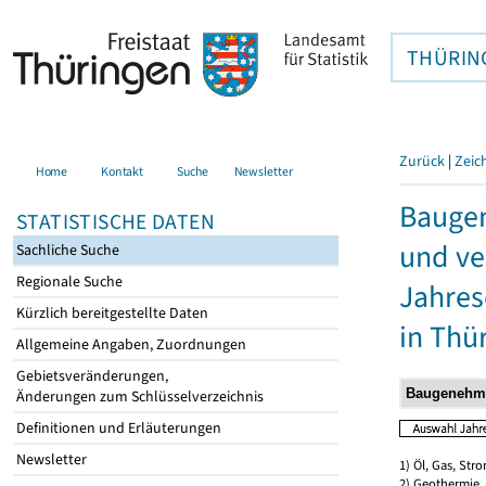
THÜRIN
Zurück
|
Zeic
Home
Kontakt
Suche
Newsletter
Bauge
STATISTISCHE DATEN
und ve
Sachliche Suche
Regionale Suche
Jahres
Kürzlich bereitgestellte Daten
in Thü
Allgemeine Angaben, Zuordnungen
Gebietsveränderungen,
Änderungen zum Schlüsselverzeichnis
Definitionen und Erläuterungen
Newsletter
1) Öl, Gas, Stro
2) Geothermie,