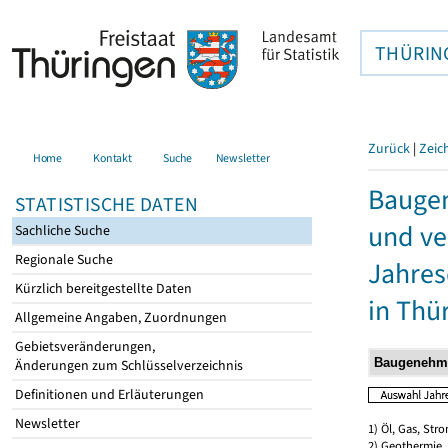
THÜRIN
Zurück
|
Zeic
Home
Kontakt
Suche
Newsletter
Bauge
STATISTISCHE DATEN
und ve
Sachliche Suche
Regionale Suche
Jahres
Kürzlich bereitgestellte Daten
in Thü
Allgemeine Angaben, Zuordnungen
Gebietsveränderungen,
Änderungen zum Schlüsselverzeichnis
Definitionen und Erläuterungen
Newsletter
1) Öl, Gas, Stro
2) Geothermie,