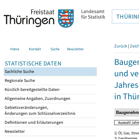
THÜRIN
Zurück
|
Zeic
Home
Kontakt
Suche
Newsletter
Bauge
STATISTISCHE DATEN
und ve
Sachliche Suche
Regionale Suche
Jahres
Kürzlich bereitgestellte Daten
in Thü
Allgemeine Angaben, Zuordnungen
Gebietsveränderungen,
Änderungen zum Schlüsselverzeichnis
Definitionen und Erläuterungen
Newsletter
1) Öl, Gas, Stro
2) Geothermie,