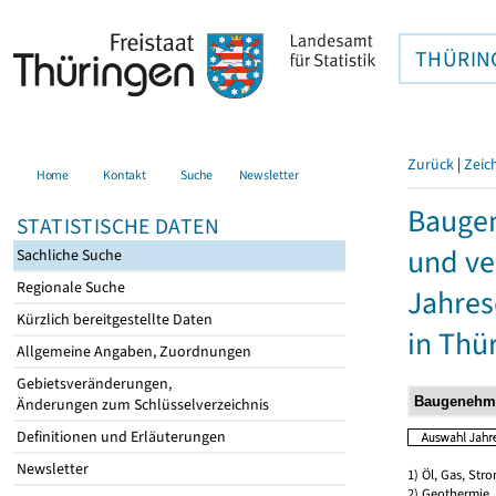
THÜRIN
Zurück
|
Zeic
Home
Kontakt
Suche
Newsletter
Bauge
STATISTISCHE DATEN
und ve
Sachliche Suche
Regionale Suche
Jahres
Kürzlich bereitgestellte Daten
in Thü
Allgemeine Angaben, Zuordnungen
Gebietsveränderungen,
Änderungen zum Schlüsselverzeichnis
Definitionen und Erläuterungen
Newsletter
1) Öl, Gas, Stro
2) Geothermie,