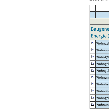
Baugene
Energie 
Wohnge
Wohnun
Wohngeb
Wohngeb
Wohngeb
Wohnung
Wohnhe
Wohnung
Wohngeb
Wohnung