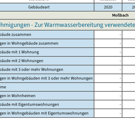
Gebäudeart
2020
2
Moßbach
migungen - Zur Warmwasserbereitung verwendete pr
bäude zusammen
-
gen in Wohngebäude zusammen
-
äude mit 1 Wohnung
-
äude mit 2 Wohnungen
-
äude mit 3 oder mehr Wohnungen
-
en in Wohngebäuden mit 3 oder mehr Wohnungen
-
ime
-
en in Wohnheimen
-
äude mit Eigentumswohnungen
-
en in Wohngebäuden mit Eigentumswohnungen
-