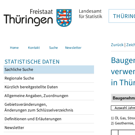
THÜRIN
Zurück
|
Zeic
Home
Kontakt
Suche
Newsletter
Bauge
STATISTISCHE DATEN
verwen
Sachliche Suche
Regionale Suche
in Thü
Kürzlich bereitgestellte Daten
Allgemeine Angaben, Zuordnungen
Gebietsveränderungen,
Änderungen zum Schlüsselverzeichnis
1) Öl, Gas, Stro
Definitionen und Erläuterungen
2) Geothermie,
Newsletter