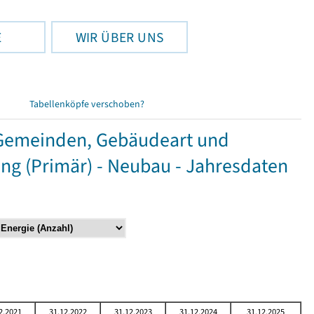
E
WIR ÜBER UNS
Tabellenköpfe verschoben?
Gemeinden, Gebäudeart und
g (Primär) - Neubau - Jahresdaten
2.2021
31.12.2022
31.12.2023
31.12.2024
31.12.2025