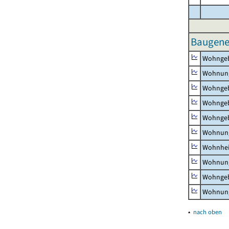
Baugeneh
Wohnge
Wohnun
Wohngeb
Wohngeb
Wohngeb
Wohnung
Wohnhe
Wohnung
Wohngeb
Wohnung
▴
nach oben