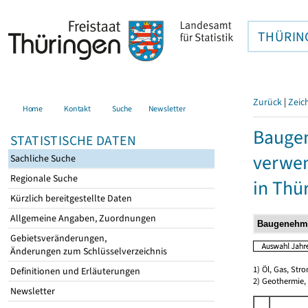
THÜRIN
Zurück
|
Zeic
Home
Kontakt
Suche
Newsletter
Bauge
STATISTISCHE DATEN
verwen
Sachliche Suche
Regionale Suche
in Thü
Kürzlich bereitgestellte Daten
Allgemeine Angaben, Zuordnungen
Gebietsveränderungen,
Änderungen zum Schlüsselverzeichnis
1) Öl, Gas, Stro
Definitionen und Erläuterungen
2) Geothermie,
Newsletter