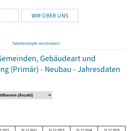
E
WIR ÜBER UNS
Tabellenköpfe verschoben?
Gemeinden, Gebäudeart und
g (Primär) - Neubau - Jahresdaten
2.2021
31.12.2022
31.12.2023
31.12.2024
31.12.2025