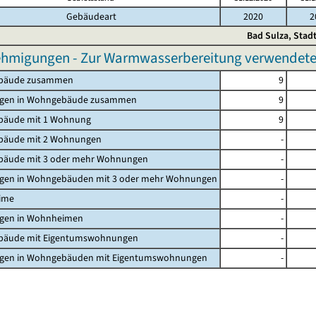
Gebäudeart
2020
2
Bad Sulza, Stad
hmigungen - Zur Warmwasserbereitung verwendete p
bäude zusammen
9
gen in Wohngebäude zusammen
9
äude mit 1 Wohnung
9
äude mit 2 Wohnungen
-
äude mit 3 oder mehr Wohnungen
-
en in Wohngebäuden mit 3 oder mehr Wohnungen
-
ime
-
en in Wohnheimen
-
äude mit Eigentumswohnungen
-
en in Wohngebäuden mit Eigentumswohnungen
-