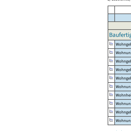
Bauferti
Wohnge
Wohnun
Wohngeb
Wohngeb
Wohngeb
Wohnung
Wohnhe
Wohnung
Wohngeb
Wohnung