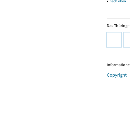
▴
nach oben
Das Thüringer
Informationen
Copyright