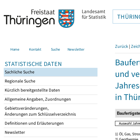
THÜRIN
Zurück
|
Zeic
Home
Kontakt
Suche
Newsletter
Baufer
STATISTISCHE DATEN
und ve
Sachliche Suche
Regionale Suche
Jahres
Kürzlich bereitgestellte Daten
in Thü
Allgemeine Angaben, Zuordnungen
Gebietsveränderungen,
Änderungen zum Schlüsselverzeichnis
Definitionen und Erläuterungen
Newsletter
1) Öl, Gas, Stro
2) Geothermie,