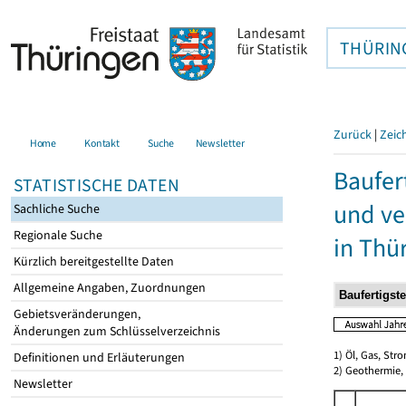
THÜRIN
Zurück
|
Zeic
Home
Kontakt
Suche
Newsletter
Baufer
STATISTISCHE DATEN
und ve
Sachliche Suche
Regionale Suche
in Thü
Kürzlich bereitgestellte Daten
Allgemeine Angaben, Zuordnungen
Gebietsveränderungen,
Änderungen zum Schlüsselverzeichnis
1) Öl, Gas, Stro
Definitionen und Erläuterungen
2) Geothermie,
Newsletter