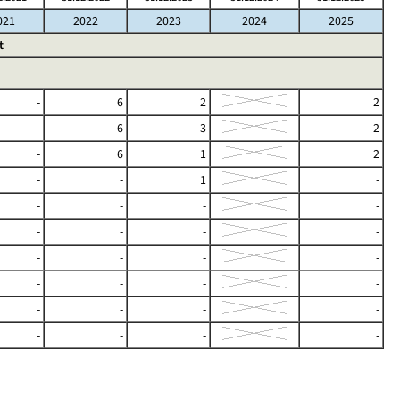
021
2022
2023
2024
2025
t
-
6
2
2
-
6
3
2
-
6
1
2
-
-
1
-
-
-
-
-
-
-
-
-
-
-
-
-
-
-
-
-
-
-
-
-
-
-
-
-