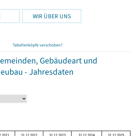
E
WIR ÜBER UNS
Tabellenköpfe verschoben?
Gemeinden, Gebäudeart und
Neubau - Jahresdaten
2.2021
31.12.2022
31.12.2023
31.12.2024
31.12.2025