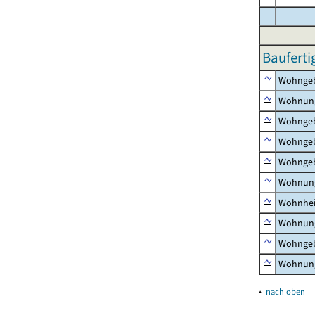
Bauferti
Wohnge
Wohnun
Wohngeb
Wohngeb
Wohngeb
Wohnung
Wohnhe
Wohnung
Wohngeb
Wohnung
▴
nach oben