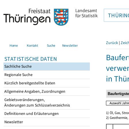
THÜRIN
Zurück
|
Zeic
Home
Kontakt
Suche
Newsletter
Baufer
STATISTISCHE DATEN
verwen
Sachliche Suche
Regionale Suche
in Thü
Kürzlich bereitgestellte Daten
Allgemeine Angaben, Zuordnungen
Gebietsveränderungen,
Änderungen zum Schlüsselverzeichnis
1) Öl, Gas, Stro
Definitionen und Erläuterungen
2) Geothermie,
Newsletter