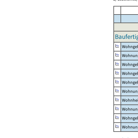
Bauferti
Wohnge
Wohnun
Wohngeb
Wohngeb
Wohngeb
Wohnung
Wohnhe
Wohnung
Wohngeb
Wohnung