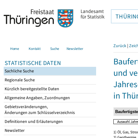
THÜRIN
Zurück
|
Zeic
Home
Kontakt
Suche
Newsletter
Baufer
STATISTISCHE DATEN
und ve
Sachliche Suche
Regionale Suche
Jahres
Kürzlich bereitgestellte Daten
in Thü
Allgemeine Angaben, Zuordnungen
Gebietsveränderungen,
Änderungen zum Schlüsselverzeichnis
Definitionen und Erläuterungen
Newsletter
1) Öl, Gas, Stro
2) Geothermie,