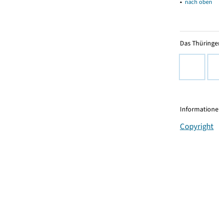
▴
nach oben
Das Thüringer
Informationen
Copyright