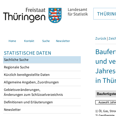
THÜRIN
Zurück
|
Zeic
Home
Kontakt
Suche
Newsletter
Baufer
STATISTISCHE DATEN
und ve
Sachliche Suche
Regionale Suche
Jahres
Kürzlich bereitgestellte Daten
in Thü
Allgemeine Angaben, Zuordnungen
Gebietsveränderungen,
Änderungen zum Schlüsselverzeichnis
Definitionen und Erläuterungen
Newsletter
1) Öl, Gas, Stro
2) Geothermie,