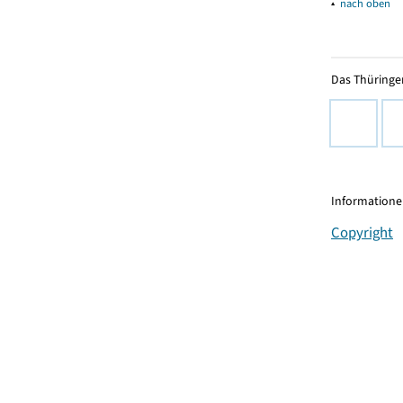
▴
nach oben
Das Thüringer
Informationen
Copyright