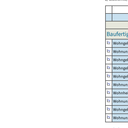
Bauferti
Wohnge
Wohnun
Wohngeb
Wohngeb
Wohngeb
Wohnung
Wohnhe
Wohnung
Wohngeb
Wohnung